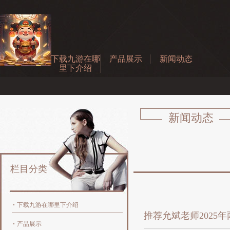
首页
下载九游在哪
产品展示
新闻动态
里下介绍
新闻动态
栏目分类
下载九游在哪里下介绍
推荐允斌老师2025
产品展示