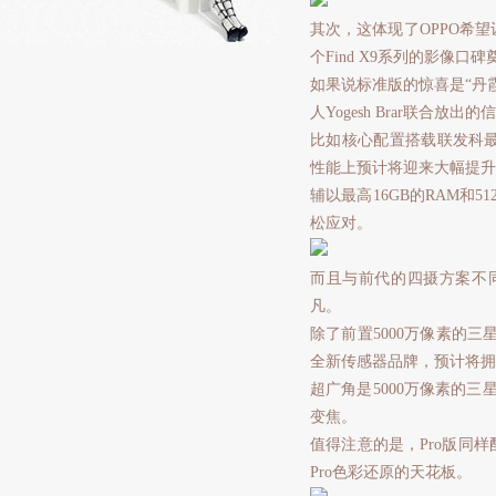
其次，这体现了OPPO希
个Find X9系列的影像口
如果说标准版的惊喜是“丹霞下放
人Yogesh Brar联合放出
比如核心配置搭载联发科最
性能上预计将迎来大幅提升
辅以最高16GB的RAM和
松应对。
而且与前代的四摄方案不同，
凡。
除了前置5000万像素的三星
全新传感器品牌，预计将拥
超广角是5000万像素的三
变焦。
值得注意的是，Pro版同样
Pro色彩还原的天花板。