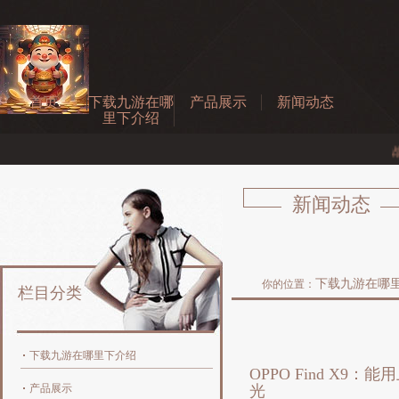
首页
下载九游在哪
产品展示
新闻动态
里下介绍
中美关税休战有助
新闻动态
下载九游在哪
你的位置：
栏目分类
下载九游在哪里下介绍
OPPO Find X9
产品展示
光